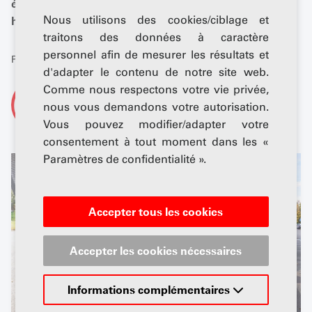
équipées pour la recharge par induction ont déjà été
Nous utilisons des cookies/ciblage et
homologuées pour la circulation routière.
traitons des données à caractère
personnel afin de mesurer les résultats et
Publié: 04 décembre 2025
d'adapter le contenu de notre site web.
Comme nous respectons votre vie privée,
De
nous vous demandons votre autorisation.
AGVS-Newsdesk
Vous pouvez modifier/adapter votre
consentement à tout moment dans les «
Paramètres de confidentialité ».
Accepter tous les cookies
Accepter les cookies nécessaires
Informations complémentaires