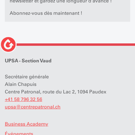
newsletter et gardez une longueur d'avance !
Abonnez-vous dès maintenant !
UPSA - Section Vaud
Secrétaire générale
Alain Chapuis
Centre Patronal, route du Lac 2, 1094 Paudex
+41 58 796 32 56
upsa
@
centrepatronal.ch
Business Academy
Événements