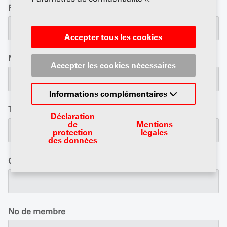
Rue / No.
*
Accepter tous les cookies
NPA/Lieu
*
Accepter les cookies nécessaires
Informations complémentaires
Tél. prof.
*
Déclaration
de
Mentions
protection
légales
des données
Courriel
*
No de membre