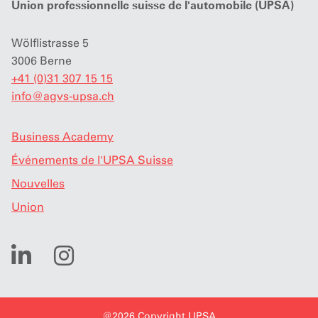
Union professionnelle suisse de l'automobile (UPSA)
Wölflistrasse 5
3006 Berne
+41 (0)31 307 15 15
info
@
agvs-upsa.ch
Business Academy
Événements de l'UPSA Suisse
Nouvelles
Union
@2026 Copyright UPSA