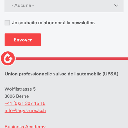
- Aucune -
Je souhaite m'abonner à la newsletter.
Envoyer
Union professionnelle suisse de l'automobile (UPSA)
Wölflistrasse 5
3006 Berne
+41 (0)31 307 15 15
info
@
agvs-upsa.ch
Business Academy