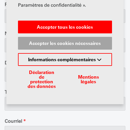
Rue / No.
*
Paramètres de confidentialité ».
Accepter tous les cookies
NPA/Lieu
*
Accepter les cookies nécessaires
Informations complémentaires
Date de naissance
*
Déclaration
de
Mentions
protection
légales
des données
Tél. prof.
*
Courriel
*