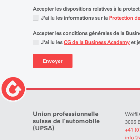
Accepter les dispositions relatives à la prot
J'ai lu les informations sur la
Protection d
Accepter les conditions générales de la Bus
J'ai lu les
CG de la Business Academy
et j
Envoyer
Union professionnelle
Wölfli
suisse de l'automobile
3006 
(UPSA)
+41 (0
info
@