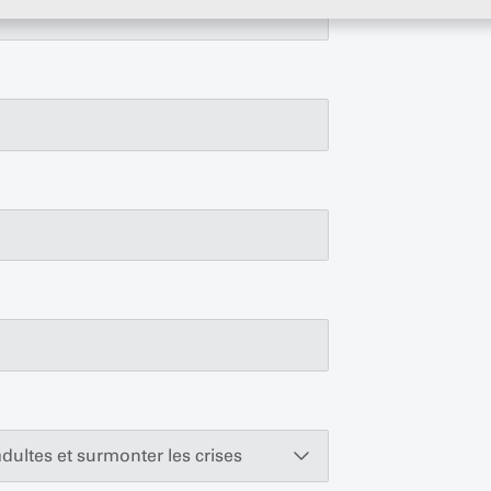
dultes et surmonter les crises