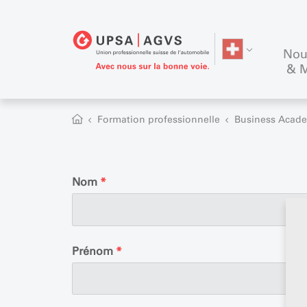
Nou
& 
Formation professionnelle
Business Acad
Nom
*
Prénom
*