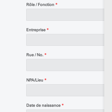
Rôle / Fonction
*
Entreprise
*
Rue / No.
*
NPA/Lieu
*
Date de naissance
*