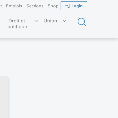
Login
t
Emplois
Sections
Shop
Droit et 
Union
politique