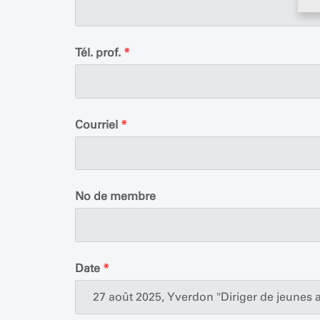
Tél. prof.
*
Courriel
*
No de membre
Date
*
27 août 2025, Yverdon "Diriger de jeunes a